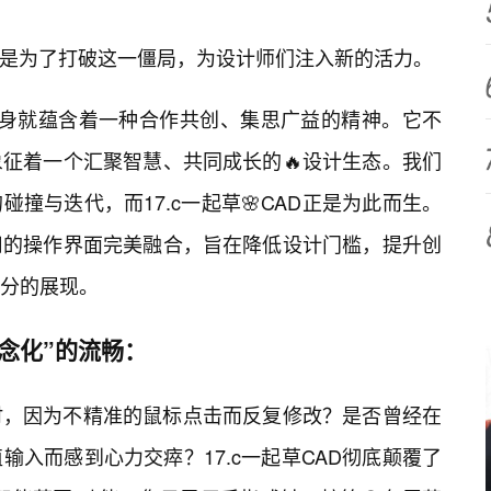
现，正是为了打破这一僵局，为设计师们注入新的活力。
名字本身就蕴含着一种合作共创、集思广益的精神。它不
象征着一个汇聚智慧、共同成长的🔥设计生态。我们
撞与迭代，而17.c一起草🌸CAD正是为此而生。
用的操作界面完美融合，旨在降低设计门槛，提升创
分的展现。
念化”的流畅：
时，因为不精准的鼠标点击而反复修改？是否曾经在
入而感到心力交瘁？17.c一起草CAD彻底颠覆了