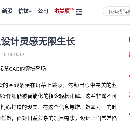
新股
信披+
公司
港美股
：让设计灵感无限生长
-10 14:18:19
一起草CAD的震撼登场
燥的🔥线条便在屏幕上跳跃，勾勒出心中完美的蓝
的操作却能被智能化的指令轻松化解。这并非遥不可
为您精心打造的现实。在这个信息爆炸、效率为王的时
而低效，面对日益复杂的项目需求，设计师们常常陷