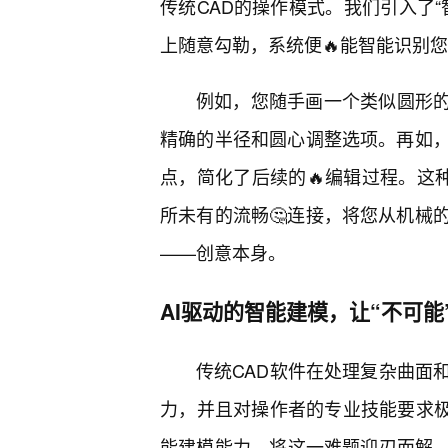
传统CAD的操作模式。我们引入了“
上随意勾勒，系统便🔥能智能识别
例如，您随手画一个类似圆形的形
精确的半径和圆心调整选项。再如，
点，简化了后续的🔥编辑过程。这
所未有的流畅🤔连接，将您从机械
——创意本身。
AI驱动的智能建模，让“不可能
传统CAD软件在处理复杂曲面
力，并且对操作者的专业技能要求极高
能建模能力，将这一难题迎刃而解。