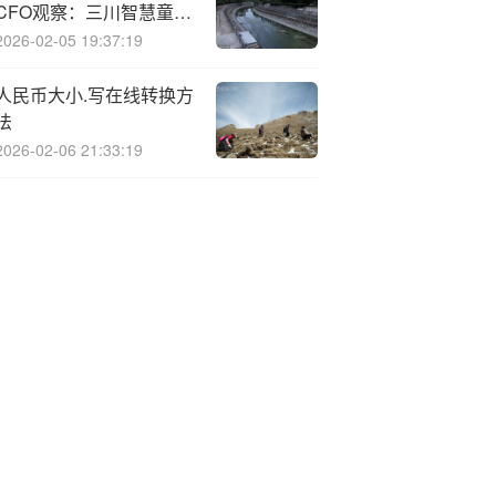
CFO观察：三川智慧童为
民违规收到2次警示函
2026-02-05 19:37:19
2024年薪酬为39万元
人民币大小.写在线转换方
法
2026-02-06 21:33:19