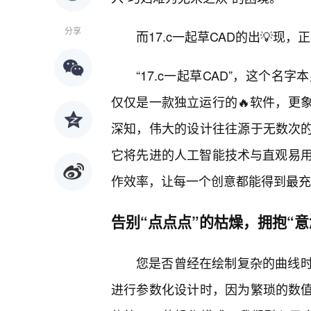
分享
而17.c一起草CAD的出💡
“17.c一起草CAD”，这个
仅仅是一款独立运行的🔥软件，更
深知，伟大的设计往往源于无数次的碰
它将先进的人工智能技术与直观易
作效率，让每一个创意都能得到最充
告别“点点点”的枯燥，拥抱“意
您是否曾经在绘制复杂的曲线
进行参数化设计时，因为繁琐的数值输