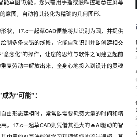
智能草图”功能，您只需用手指或触📝控笔😎在屏幕
您的意图，自动将其转化为精确的几何图形。
状，17.c一起草CAD便能将其识别为圆，并提供
绘制多条交错的线段，它能自动识别并📝创建相交
种“意念化”的操作，让您的思维与软件之间建立起前
的重复劳动中解放出来，全身心地投入到设计的灵魂
”成为“可能”：
和自由形态建模时，常常📝需要耗费大量的时间和精
。17.c一起草CAD则凭借其强大的🔥AI驱动的智
其内置的AI算法能够学习和理解您的设计逻辑，甚