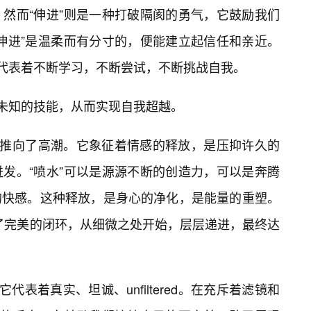
然而“伸进”则是一种打破隔阂的勇气，它鼓励我们
伸进”是温柔而有分寸的，便能建立起信任和亲近。
它代表着不断学习，不断尝试，不断挑战自我。
索未知的技能，从而实现自我超越。
验推向了高潮。它象征着情感的释放，是压抑许久的
发。“喷水”可以是源源不断的创造力，可以是奔腾
的快感。这种释放，是身心的净化，是能量的重塑。
成了完美的闭环，从细微之处开始，层层递进，最终达
代表着真实、坦诚、unfiltered。在充斥着滤镜和