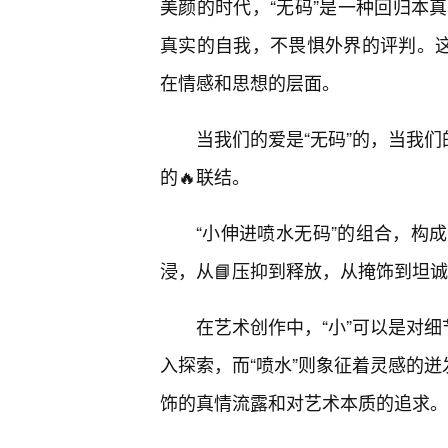
美颜的时代，“无码”是一种回归本
真实的自我，不畏惧外界的评判。这
在情感和思想的层面。
当我们的爱是“无码”的，当我们
的🔥联结。
“小伸进喷水无码”的组合，构
浸，从📘压抑到释放，从掩饰到坦
在艺术创作中，“小”可以是对细
入探索，而“喷水”则象征着灵感的迸
饰的真情流露和对艺术本质的追求。