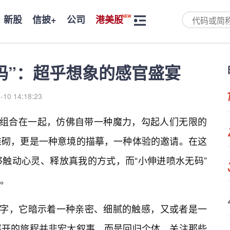
新股
信披+
公司
港美股
码”：超乎想象的感官盛宴
-10 14:18:23
字组合在一起，仿佛自带一种魔力，勾起人们无限的
堆砌，更是一种意境的描摹，一种体验的邀请。在这
触动心灵、释放真我的方式，而“小伸进喷水无码”
。
”字，它暗示着一种亲密、细腻的触感，又或者是一
展开的旅程并非宏大叙事，而是回归个体，关注那些