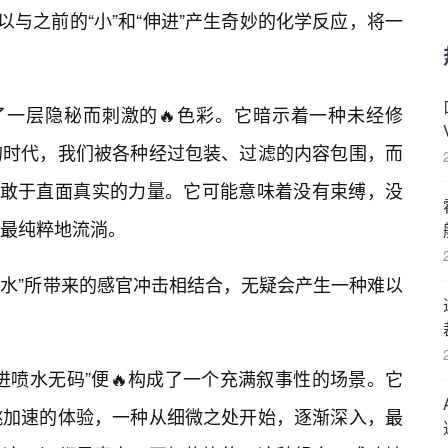
以与之前的“小”和“伸进”产生奇妙的化学反应，将一
了一层隐秘而刺激的🔥色彩。它暗示着一种未经修
的时代，我们被各种经过包装、过滤的内容包围，而
种敢于直面真实的力量。它可能意味着没有束缚，没
最纯粹地流淌。
喷水”所带来的感官冲击相结合，无疑会产生一种难以
进喷水无码”便🔥构成了一个充满叙事性的场景。它
跳加速的体验，一种从细微之处开始，逐渐深入，最