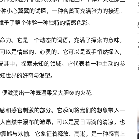
一种小心翼翼的试探，一种含蓄而充满张力的接近。
赋予了整个体验一种独特的情感色彩。
生命力。它是一个动态的词语，充满了探索的意味。
，也可以是情感的、心灵的。它可以是双手悄然探入，
浸其中，探索未知的领域。它代表着一种主动的参
知世界的好奇与渴望。
索，便激荡出一种既温柔又大胆🎯的火花。
面感和感官刺激的部分。它瞬间将我们的想象带入一
是大自然中瀑布的激昂，可以是夏日雨滴的清凉，也
的震撼与欢愉。它象征着释放、高潮，是一种感官上