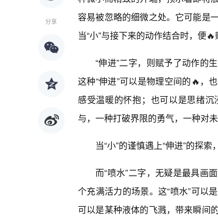
容易被忽略的细微之处。它可能是
分享
当“小”与接下来的动作结合时，便
“伸进”二字，则赋予了动作的
这种“伸进”可以是物理空间的🔥
感受温暖的怀抱；也可以是思绪沉
与，一种打破界限的勇气，一种对未
当“小”的谨慎遇上“伸进”的探
而“喷水”二字，无疑是最具画
个充满活力的场景。这“喷水”可以
可以是某种液体的飞溅，带来瞬间