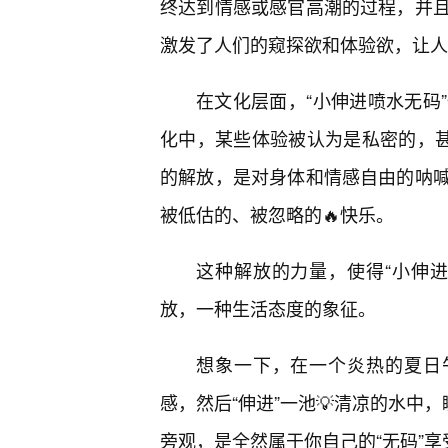
终达到情感或感官高潮的过程，并
激发了人们的窥探欲和体验欲，让人
在文化层面，“小伸进喷水无码
化中，某些体验被认为是私密的，甚
的解放，是对身体和情感自由的呐
被低估的、被忽略的🔥快乐。
这种解放的力量，使得“小伸
放，一种生活态度的象征。
想象一下，在一个炎热的夏日
感，然后“伸进”一池💡清凉的水中
旁观，是全然属于你自己的“无码”