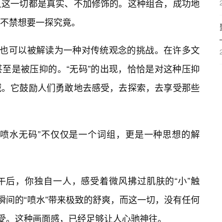
且这一切都是真实、不加修饰的。这种组合，成功地
不禁想要一探究竟。
”也可以被解读为一种对传统观念的挑战。在许多文
至是被压抑的。“无码”的出现，恰恰是对这种压抑
喊。它鼓励人们勇敢地去感受，去探索，去享受那些
进喷水无码”不仅仅是一个词组，更是一种思想的解
午后，你独自一人，感受着微风拂过肌肤的“小”触
，瞬间的“喷水”带来极致的舒爽，而这一切，没有任何
享受。这种画面感，已经足够让人心驰神往。