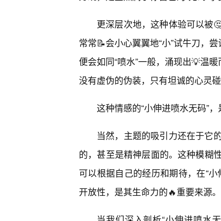
更深层次地，这种体验可以被
常常📝会小心翼翼地“小”试牛刀，
便会如同“喷水”一般，涌现出💡温
没有虚伪的伪装，只有坦诚的心灵碰
这种情感的“小伸进喷水无码”
当然，主题的吸引力还在于它
的，甚至是精神层面的。这种模糊
可以根据自己的经历和期待，在“小
开放性，是其生命力的🔥重要来源。
当我们深入剖析“小伸进喷水